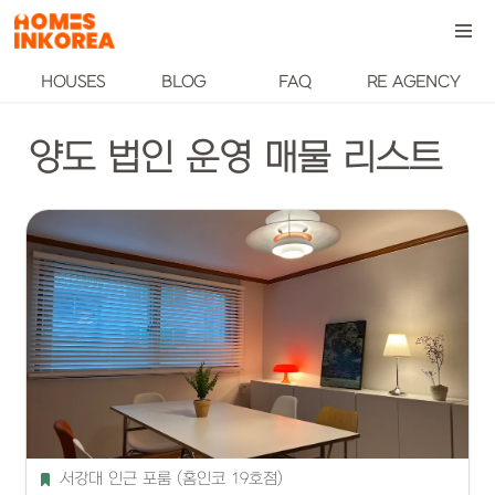
HOUSES
BLOG
FAQ
RE AGENCY
양도 법인 운영 매물 리스트
서강대 인근 포룸 (홈인코 19호점)