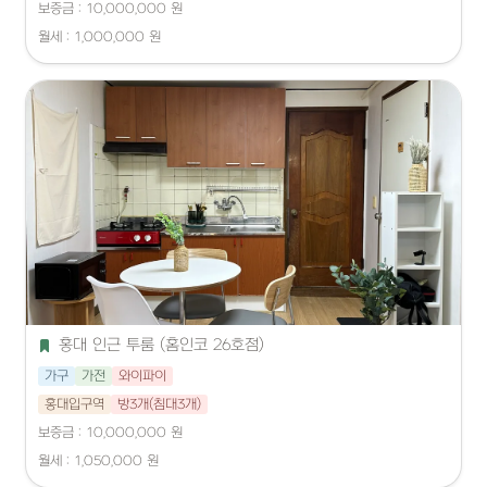
보증금 : 10,000,000 원
월세 : 1,000,000 원
홍대 인근 투룸 (홈인코 26호점)
가구
가전
와이파이
홍대입구역
방3개(침대3개)
보증금 : 10,000,000 원
월세 : 1,050,000 원