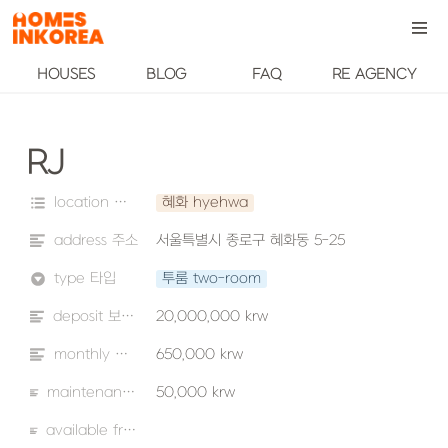
HOUSES
BLOG
FAQ
RE AGENCY
RJ
location 위치
혜화 hyehwa
address 주소
서울특별시 종로구 혜화동 5-25
type 타입
투룸 two-room
deposit 보증금
20,000,000 krw
monthly 월세
650,000 krw
maintenance fee 관리비
50,000 krw
available from 입주 가능 날짜