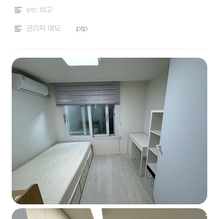
etc 비고
관리자 메모
ptp