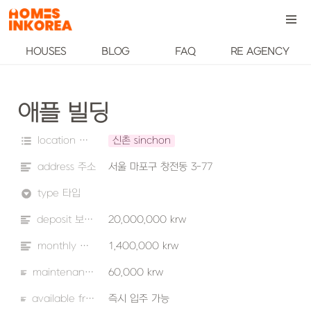
HOUSES
BLOG
FAQ
RE AGENCY
애플 빌딩
location 위치
신촌 sinchon
address 주소
서울 마포구 창전동 3-77
type 타입
deposit 보증금
20,000,000 krw
monthly 월세
1,400,000 krw
maintenance fee 관리비
60,000 krw
available from 입주 가능 날짜
즉시 입주 가능