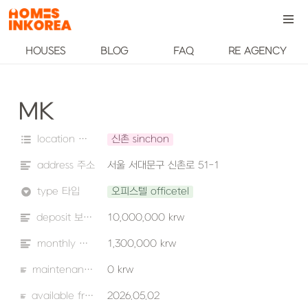
HOUSES
BLOG
FAQ
RE AGENCY
MK
location 위치
신촌 sinchon
address 주소
서울 서대문구 신촌로 51-1 
type 타입
오피스텔 officetel
deposit 보증금
10,000,000 krw
monthly 월세
1,300,000 krw
maintenance fee 관리비
0 krw
available from 입주 가능 날짜
2026.05.02