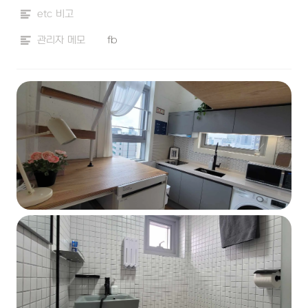
etc 비고
관리자 메모
fb