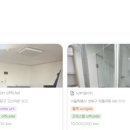
on offictel
samjeon
문구 고산자로 502
서울특별시 성북구 하월곡동 88-510
rea uni.
월계 wolgae
fficetel
오피스텔 officetel
00 krw
10,000,000 krw