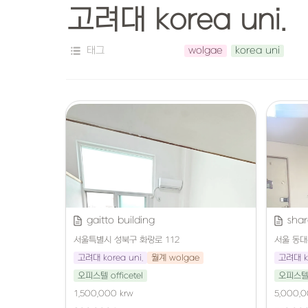
고려대 korea uni.
태그
wolgae
korea uni
gaitto building
shar
서울특별시 성북구 화랑로 112
서울 동대
고려대 korea uni.
월계 wolgae
고려대 ko
오피스텔 officetel
오피스텔 o
1,500,000 krw
5,000,0